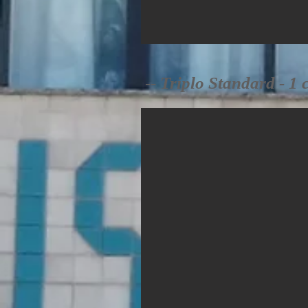
--
Triplo Standard - 1 