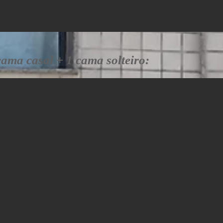
cama casal + 1 cama solteiro: