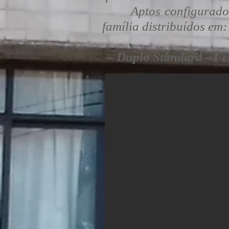
Aptos configurados co
família distribuídos em:
-- Duplo Standard - 1 