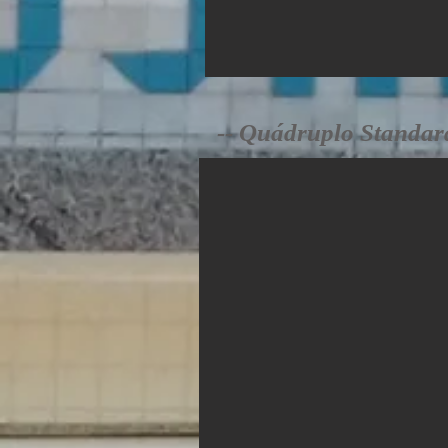
-- Quádruplo Standard