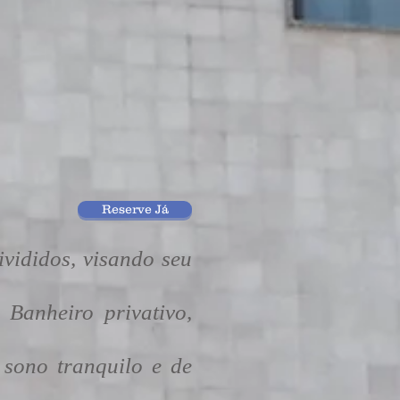
Reserve Já
ididos, visando seu
nheiro privativo,
sono tranquilo e de